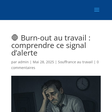
🛑 Burn-out au travail :
comprendre ce signal
d’alerte
par
admin
|
Mai 28, 2025
|
Souffrance au travail
|
0
commentaires