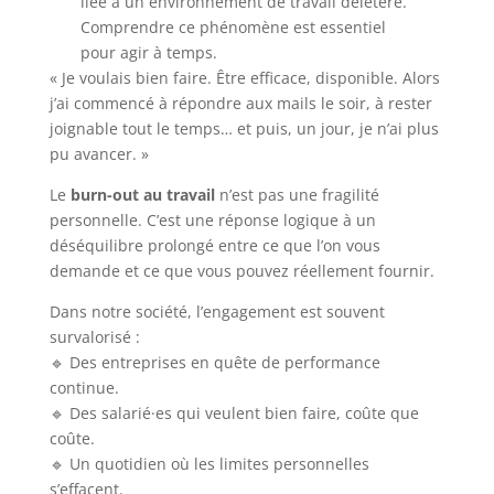
liée à un environnement de travail délétère.
Comprendre ce phénomène est essentiel
pour agir à temps.
« Je voulais bien faire. Être efficace, disponible. Alors
j’ai commencé à répondre aux mails le soir, à rester
joignable tout le temps… et puis, un jour, je n’ai plus
pu avancer. »
Le
burn-out au travail
n’est pas une fragilité
personnelle. C’est une réponse logique à un
déséquilibre prolongé entre ce que l’on vous
demande et ce que vous pouvez réellement fournir.
Dans notre société, l’engagement est souvent
survalorisé :
🔹 Des entreprises en quête de performance
continue.
🔹 Des salarié·es qui veulent bien faire, coûte que
coûte.
🔹 Un quotidien où les limites personnelles
s’effacent.