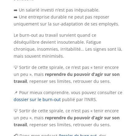
➡️ Un salarié investi n’est pas inépuisable.
➡️ Une entreprise durable ne peut pas reposer
uniquement sur la sur-adaptation de ses employés.
Le burn-out au travail survient quand ce
déséquilibre devient insoutenable. Fatigue
chronique, insomnies, irritabilité… Les signes sont là,
mais souvent minimisés.
💡 Sortir de cette spirale, ce n’est pas « tenir encore
un peu », mais
reprendre du pouvoir d’agir sur son
travail
, repenser ses limites, retrouver du sens.
📌 Pour mieux comprendre, vous pouvez consulter ce
dossier sur le burn-out
publié par l’INRS.
💡 Sortir de cette spirale, ce n’est pas « tenir encore
un peu », mais
reprendre du pouvoir d’agir sur son
travail
, repenser ses limites, retrouver du sens.
🎧 Dans mon podcast
Paroles de burn out
, des