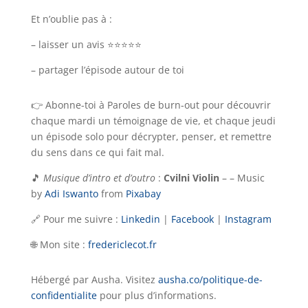
Et n’oublie pas à :
– laisser un avis ⭐⭐⭐⭐⭐
– partager l’épisode autour de toi
👉 Abonne-toi à Paroles de burn-out pour découvrir
chaque mardi un témoignage de vie, et chaque jeudi
un épisode solo pour décrypter, penser, et remettre
du sens dans ce qui fait mal.
🎵
Musique d’intro et d’outro
:
Cvilni Violin
– – Music
by
Adi Iswanto
from
Pixabay
🔗 Pour me suivre :
Linkedin
|
Facebook
|
Instagram
🌐 Mon site :
fredericlecot.fr
Hébergé par Ausha. Visitez
ausha.co/politique-de-
confidentialite
pour plus d’informations.