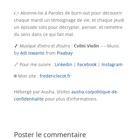
👉 Abonne-toi à Paroles de burn-out pour découvrir
chaque mardi un témoignage de vie, et chaque jeudi
un épisode solo pour décrypter, penser, et remettre
du sens dans ce qui fait mal.
🎵
Musique d’intro et d’outro
:
Cvilni Violin
– – Music
by
Adi Iswanto
from
Pixabay
🔗 Pour me suivre :
Linkedin
|
Facebook
|
Instagram
🌐 Mon site :
fredericlecot.fr
Hébergé par Ausha. Visitez
ausha.co/politique-de-
confidentialite
pour plus d’informations.
Poster le commentaire