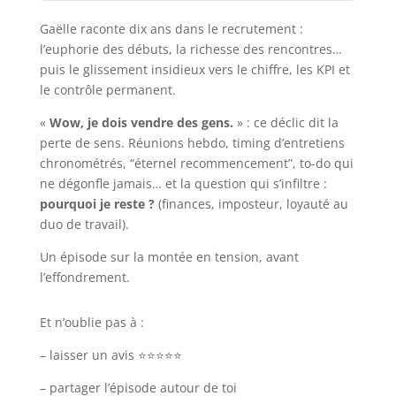
Gaëlle raconte dix ans dans le recrutement :
l’euphorie des débuts, la richesse des rencontres…
puis le glissement insidieux vers le chiffre, les KPI et
le contrôle permanent.
«
Wow, je dois vendre des gens.
» : ce déclic dit la
perte de sens. Réunions hebdo, timing d’entretiens
chronométrés, “éternel recommencement”, to-do qui
ne dégonfle jamais… et la question qui s’infiltre :
pourquoi je reste ?
(finances, imposteur, loyauté au
duo de travail).
Un épisode sur la montée en tension, avant
l’effondrement.
Et n’oublie pas à :
– laisser un avis ⭐⭐⭐⭐⭐
– partager l’épisode autour de toi