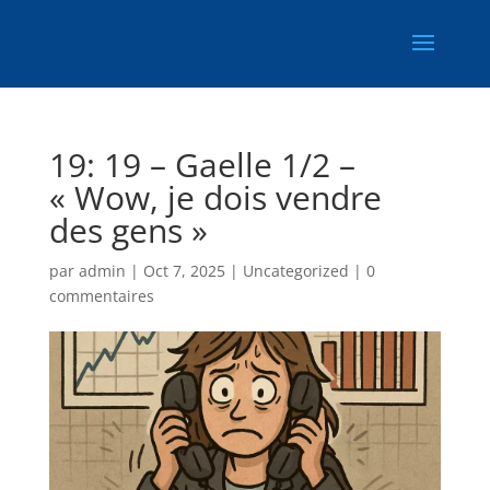
19: 19 – Gaelle 1/2 –
« Wow, je dois vendre
des gens »
par
admin
|
Oct 7, 2025
|
Uncategorized
|
0
commentaires