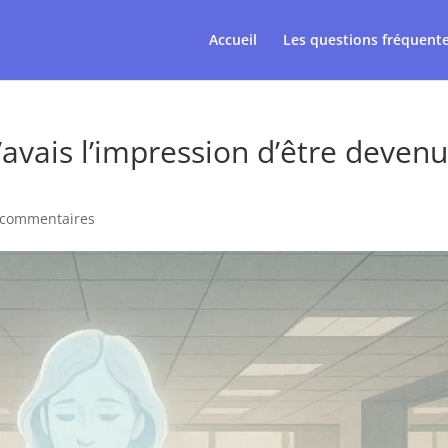
Accueil
Les questions fréquent
J’avais l’impression d’être deven
 commentaires