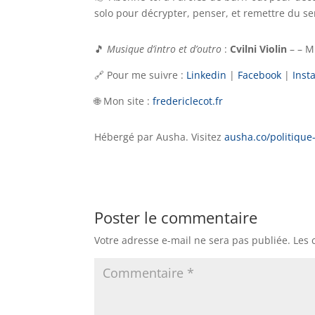
solo pour décrypter, penser, et remettre du se
🎵
Musique d’intro et d’outro
:
Cvilni Violin
– – M
🔗 Pour me suivre :
Linkedin
|
Facebook
|
Inst
🌐 Mon site :
fredericlecot.fr
Hébergé par Ausha. Visitez
ausha.co/politique-
Poster le commentaire
Votre adresse e-mail ne sera pas publiée.
Les 