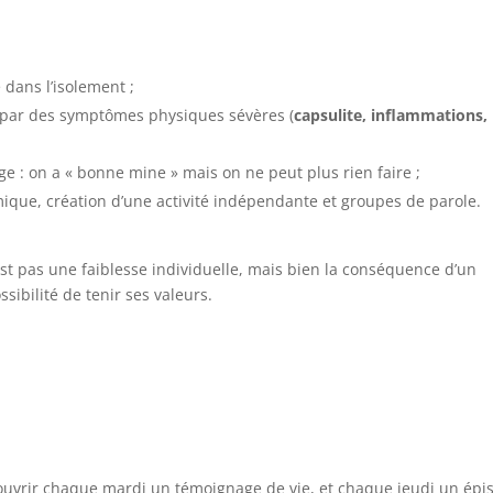
 dans l’isolement ;
t par des symptômes physiques sévères (
capsulite, inflammations,
ge : on a « bonne mine » mais on ne peut plus rien faire ;
amique, création d’une activité indépendante et groupes de parole.
t pas une faiblesse individuelle, mais bien la conséquence d’un
ssibilité de tenir ses valeurs.
ouvrir chaque mardi un témoignage de vie, et chaque jeudi un épi