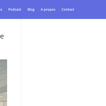
es
Podcast
Blog
A propos
Contact
ue