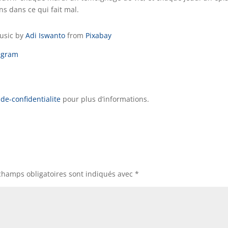
ns dans ce qui fait mal.
usic by
Adi Iswanto
from
Pixabay
agram
de-confidentialite
pour plus d’informations.
champs obligatoires sont indiqués avec
*