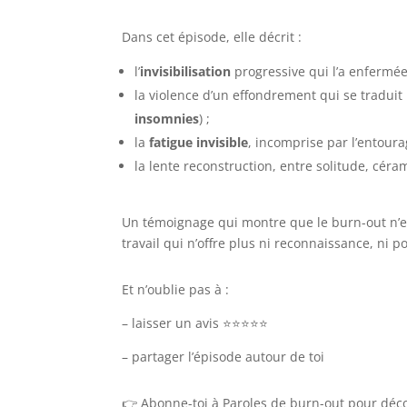
Dans cet épisode, elle décrit :
l’
invisibilisation
progressive qui l’a enfermée
la violence d’un effondrement qui se tradui
insomnies
) ;
la
fatigue invisible
, incomprise par l’entoura
la lente reconstruction, entre solitude, cér
Un témoignage qui montre que le burn-out n’es
travail qui n’offre plus ni reconnaissance, ni po
Et n’oublie pas à :
– laisser un avis ⭐⭐⭐⭐⭐
– partager l’épisode autour de toi
👉 Abonne-toi à Paroles de burn-out pour déc