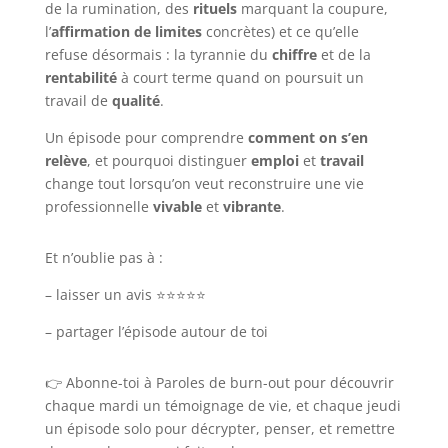
de la rumination, des
rituels
marquant la coupure,
l’
affirmation de limites
concrètes) et ce qu’elle
refuse désormais : la tyrannie du
chiffre
et de la
rentabilité
à court terme quand on poursuit un
travail de
qualité
.
Un épisode pour comprendre
comment on s’en
relève
, et pourquoi distinguer
emploi
et
travail
change tout lorsqu’on veut reconstruire une vie
professionnelle
vivable
et
vibrante
.
Et n’oublie pas à :
– laisser un avis ⭐⭐⭐⭐⭐
– partager l’épisode autour de toi
👉 Abonne-toi à Paroles de burn-out pour découvrir
chaque mardi un témoignage de vie, et chaque jeudi
un épisode solo pour décrypter, penser, et remettre