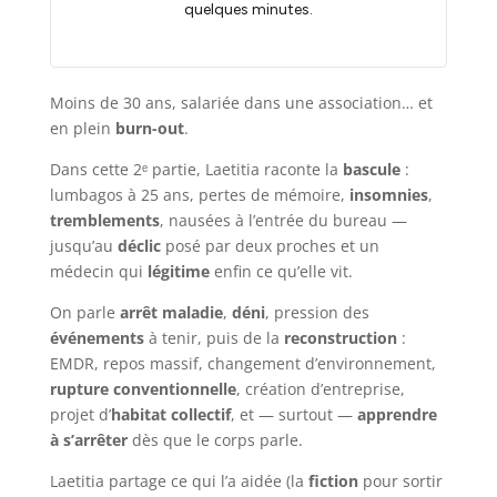
Moins de 30 ans, salariée dans une association… et
en plein
burn-out
.
Dans cette 2ᵉ partie, Laetitia raconte la
bascule
:
lumbagos à 25 ans, pertes de mémoire,
insomnies
,
tremblements
, nausées à l’entrée du bureau —
jusqu’au
déclic
posé par deux proches et un
médecin qui
légitime
enfin ce qu’elle vit.
On parle
arrêt maladie
,
déni
, pression des
événements
à tenir, puis de la
reconstruction
:
EMDR, repos massif, changement d’environnement,
rupture conventionnelle
, création d’entreprise,
projet d’
habitat collectif
, et — surtout —
apprendre
à s’arrêter
dès que le corps parle.
Laetitia partage ce qui l’a aidée (la
fiction
pour sortir