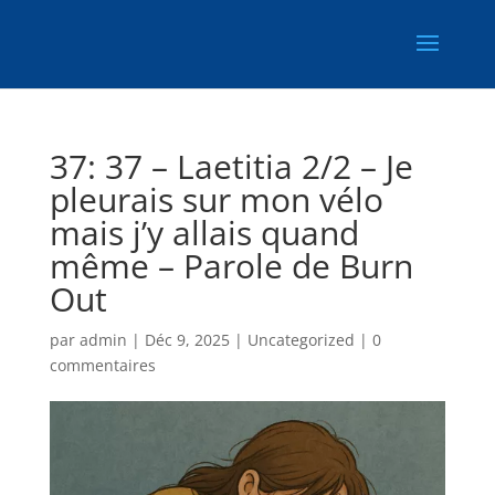
37: 37 – Laetitia 2/2 – Je
pleurais sur mon vélo
mais j’y allais quand
même – Parole de Burn
Out
par
admin
|
Déc 9, 2025
|
Uncategorized
|
0
commentaires