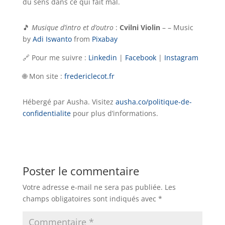
du sens dans ce qui fait mal.
🎵
Musique d’intro et d’outro
:
Cvilni Violin
– – Music
by
Adi Iswanto
from
Pixabay
🔗 Pour me suivre :
Linkedin
|
Facebook
|
Instagram
🌐 Mon site :
fredericlecot.fr
Hébergé par Ausha. Visitez
ausha.co/politique-de-
confidentialite
pour plus d’informations.
Poster le commentaire
Votre adresse e-mail ne sera pas publiée.
Les
champs obligatoires sont indiqués avec
*